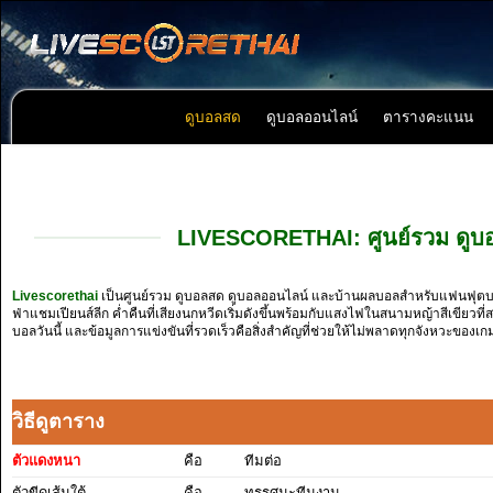
Bỏ
qua
nội
dung
ดูบอลสด
ดูบอลออนไลน์
ตารางคะแนน
LIVESCORETHAI: ศูนย์รวม ดูบอ
Livescorethai
เป็นศูนย์รวม ดูบอลสด ดูบอลออนไลน์ และบ้านผลบอลสำหรับแฟนฟุตบอลที่
ฟ่าแชมเปียนส์ลีก ค่ำคืนที่เสียงนกหวีดเริ่มดังขึ้นพร้อมกับแสงไฟในสนามหญ้าสีเขียวท
บอลวันนี้ และข้อมูลการแข่งขันที่รวดเร็วคือสิ่งสำคัญที่ช่วยให้ไม่พลาดทุกจังหวะของเก
วิธีดูตาราง
ตัวแดงหนา
คือ
ทีมต่อ
ตัวขีดเส้นใต้
คือ
ทรรศนะทีมงาน