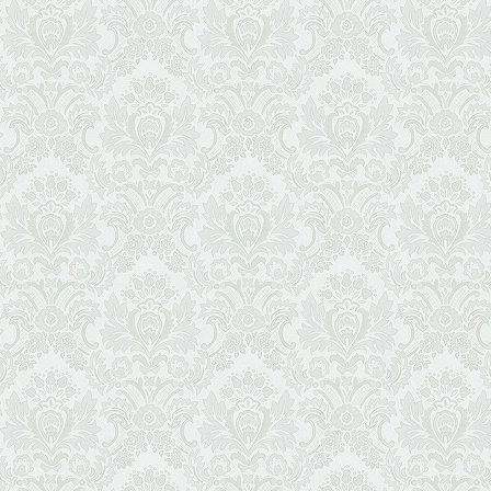
ถ้าจะพูดถึงลีกที่ได้รับความนิยมสูงสุดในไทย คงหนีไม่พ้นพรีเมียร์ลีกอังกฤษครับ 
หลักของคอบอลชาวไทยหลายล้านคน ยิ่งทุกวันนี้เทคโนโลยีการสตรีมมิ่งพัฒนาไปไ
เดินทางกลับบ้าน หรือแม้แต่แอบดูในที่ทำงาน (แต่อย่าให้เจ้านายเห็นนะ!) ความคม
การเข้าถึงข้อมูลที่รวดเร็วผ่านมือถือทำให้คุณไม่พลาดทุกโมเมนต์สำคัญ ระบบแจ้
ให้คุณทราบทันที แม้ว่าคุณจะไม่ได้เปิดหน้าจอค้างไว้ก็ตาม นี่คือวิถีชีวิตของแฟน
เลยแม้แต่วินาทีเดียว
สุดท้ายนี้สำหรับเพื่อนๆ ที่รักในลูกหนัง การมีแหล่งข้อมูลที่ครบจบในที่เดียวคื
สนุกกับเกมการแข่งขันในค่ำคืนนี้ และอย่าลืมรักษาสุขภาพพักผ่อนให้เพียงพอหลังจบ
ฟุตบอลครับ!