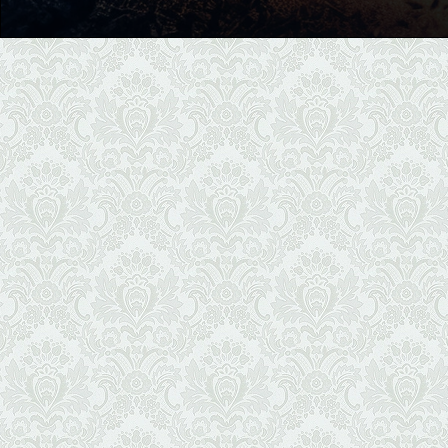
คำค้นหายอดฮิตอย่าง ดูบอลสด หรือ ดูบอลออนไลน์ กลายเป็นสิ่งที่คอบอลพิมพ์ค้นห
เป็นแฟนบอลตัวจริง ในปัจจุบันมีช่องทางให้เราเลือกหลากหลายมากครับ ทั้งแบบถูกลิข
ความลื่นไหล เพราะคงไม่มีใครอยากดู บอลสด แบบภาพกระตุกหรือดีเลย์จนเสียอา
การมองหาแหล่ง ดูบอล ที่รวบรวมข้อมูลและช่องทางการรับชมฟุตบอลจากหลายแหล่งจึ
บอลออนไลน์ ยอดนิยมอื่นๆ สิ่งที่คุณควรตรวจสอบคือความเสถียรของสัญญาณอินเทอร์เน
อัปเดตลิงก์สำรองอยู่ตลอดเวลาจึงเป็นสิ่งที่ควรให้ความสำคัญ เพื่อให้มั่นใจว่าการ
เจาะลึกโปรแกรมฟุตบอลและตารางคะแน